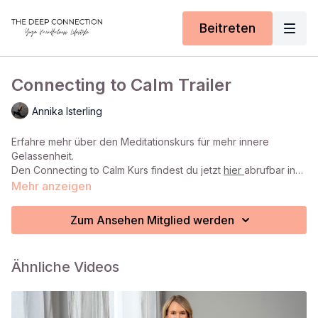
Beitreten
Connecting to Calm Trailer
Annika Isterling
Erfahre mehr über den Meditationskurs für mehr innere
Gelassenheit.
Den Connecting to Calm Kurs findest du jetzt
hier
abrufbar in
deiner Mediathek.
Mehr anzeigen
Zum Ansehen Mitglied werden
Ähnliche Videos