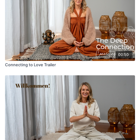
00:50
Connecting to Love Trailer