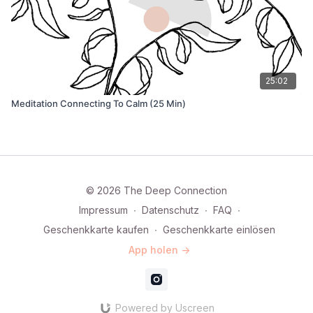
25:02
Meditation Connecting To Calm (25 Min)
© 2026 The Deep Connection
Impressum
∙
Datenschutz
∙
FAQ
∙
Geschenkkarte kaufen
∙
Geschenkkarte einlösen
App holen ->
Powered by Uscreen