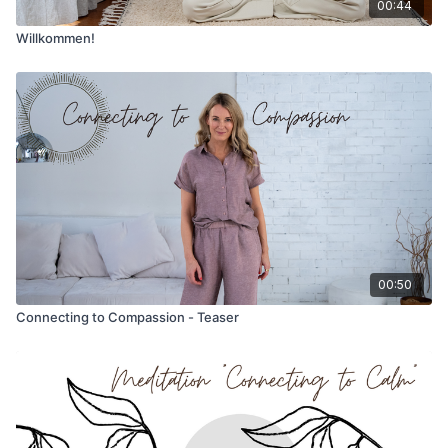
00:44
Willkommen!
00:50
Connecting to Compassion - Teaser