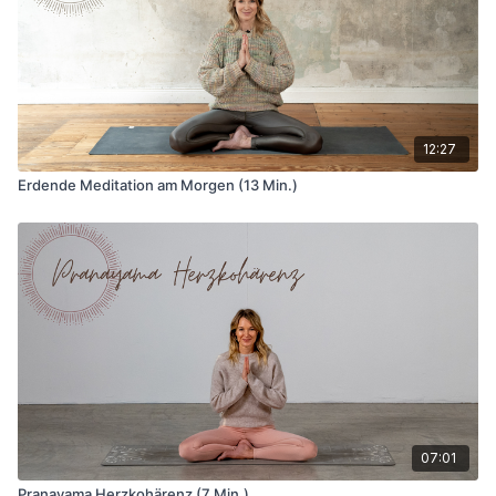
12:27
Erdende Meditation am Morgen (13 Min.)
07:01
Pranayama Herzkohärenz (7 Min.)