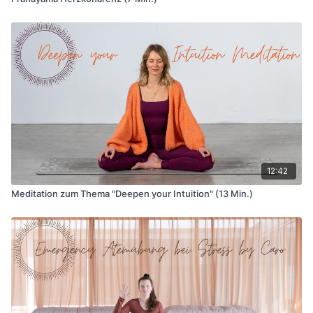
12:42
Meditation zum Thema "Deepen your Intuition" (13 Min.)