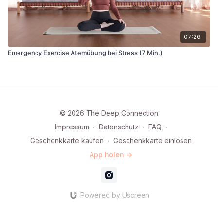
07:26
Emergency Exercise Atemübung bei Stress (7 Min.)
© 2026 The Deep Connection
Impressum
∙
Datenschutz
∙
FAQ
∙
Geschenkkarte kaufen
∙
Geschenkkarte einlösen
App holen ->
Powered by Uscreen