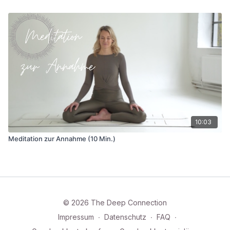
10:03
Meditation zur Annahme (10 Min.)
© 2026 The Deep Connection
Impressum
∙
Datenschutz
∙
FAQ
∙