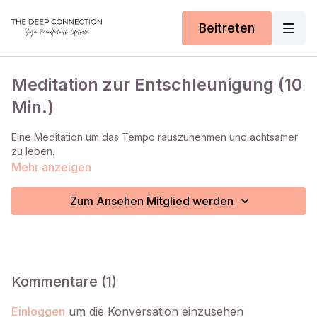
Beitreten
Meditation zur Entschleunigung (10
Min.)
Eine Meditation um das Tempo rauszunehmen und achtsamer
zu leben.
Mehr anzeigen
Zum Ansehen Mitglied werden
Kommentare (
1
)
Einloggen
um die Konversation einzusehen