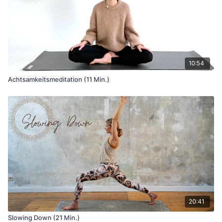
10:54
Achtsamkeitsmeditation (11 Min.)
20:41
Slowing Down (21 Min.)