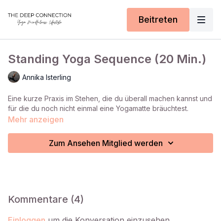
Beitreten
Standing Yoga Sequence (20 Min.)
Annika Isterling
Eine kurze Praxis im Stehen, die du überall machen kannst und
für die du noch nicht einmal eine Yogamatte bräuchtest.
Mehr anzeigen
Zum Ansehen Mitglied werden
Kommentare (
4
)
Einloggen
um die Konversation einzusehen