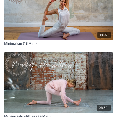
18:02
Minimalism (18 Min.)
08:59
Moving into stillness (9 Min.)