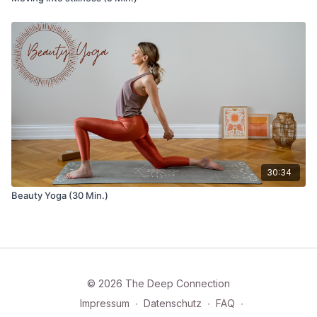
30:34
Beauty Yoga (30 Min.)
© 2026 The Deep Connection
Impressum
∙
Datenschutz
∙
FAQ
∙