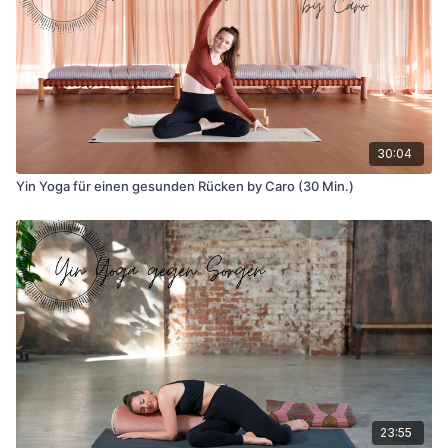
30:04
Yin Yoga für einen gesunden Rücken by Caro (30 Min.)
23:55