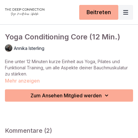
Beitreten
Yoga Conditioning Core (12 Min.)
Annika Isterling
Eine unter 12 Minuten kurze Einheit aus Yoga, Pilates und
Funktional Training, um alle Aspekte deiner Bauchmuskulatur
zu stärken.
Mehr anzeigen
Zum Ansehen Mitglied werden
Kommentare (
2
)