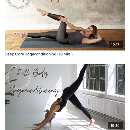
19:17
Deep Core Yogaconditioning (19 Min.)
19:20