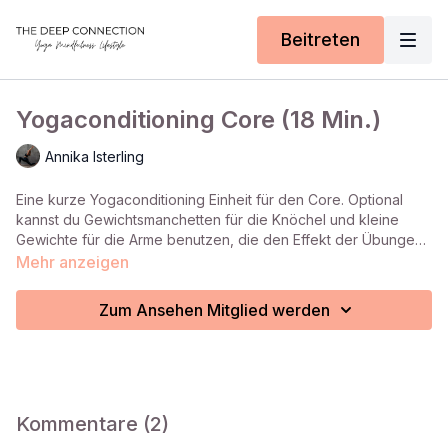
Beitreten
Yogaconditioning Core (18 Min.)
Annika Isterling
Eine kurze Yogaconditioning Einheit für den Core. Optional
kannst du Gewichtsmanchetten für die Knöchel und kleine
Gewichte für die Arme benutzen, die den Effekt der Übungen
intensivieren.
Mehr anzeigen
Zum Ansehen Mitglied werden
Kommentare (
2
)