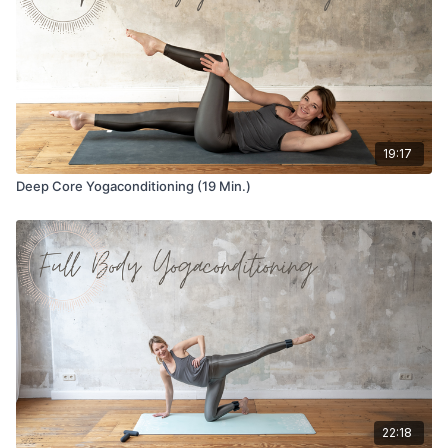
19:17
Deep Core Yogaconditioning (19 Min.)
22:18