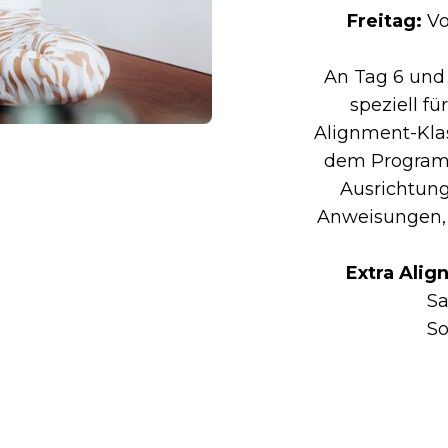
Freitag:
Vo
An Tag 6 und
speziell fü
Alignment-Klas
dem Programm.
Ausrichtung
Anweisungen, 
Extra Alig
Sa
So