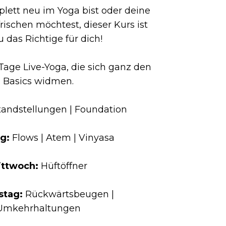
lett neu im Yoga bist oder deine
rischen möchtest, dieser Kurs ist
 das Richtige für dich!
Tage Live-Yoga, die sich ganz den
Basics widmen.
andstellungen | Foundation
ag:
Flows | Atem | Vinyasa
ittwoch:
Hüftöffner
stag:
Rückwärtsbeugen |
Umkehrhaltungen