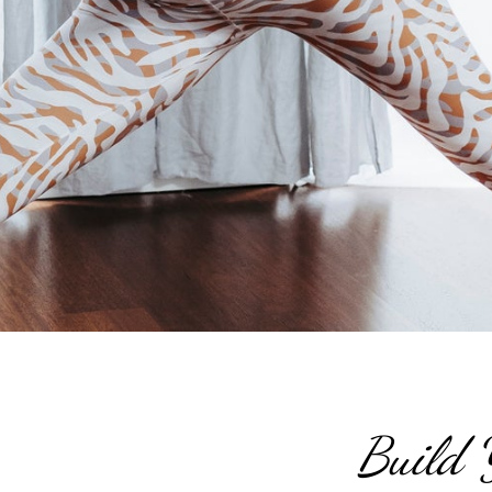
Build 