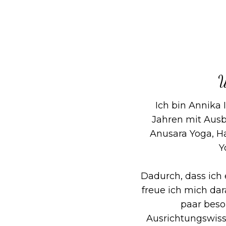
W
Ich bin Annika I
Jahren mit Aus
Anusara Yoga, Ha
Y
Dadurch, dass ich 
freue ich mich dar
paar bes
Ausrichtungswiss