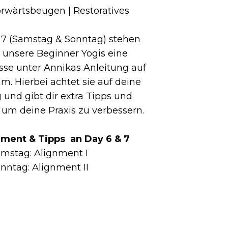
rwärtsbeugen | Restoratives
 7 (Samstag & Sonntag) stehen
r unsere Beginner Yogis eine
se unter Annikas Anleitung auf
 Hierbei achtet sie auf deine
 und gibt dir extra Tipps und
um deine Praxis zu verbessern.
nment & Tipps an Day 6 & 7
mstag: Alignment I
nntag: Alignment II