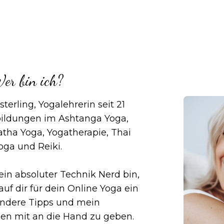
er bin ich?
sterling, Yogalehrerin seit 21
bildungen im Ashtanga Yoga,
tha Yoga, Yogatherapie, Thai
oga und Reiki.
ein absoluter Technik Nerd bin,
auf dir für dein Online Yoga ein
ondere Tipps und mein
en mit an die Hand zu geben.