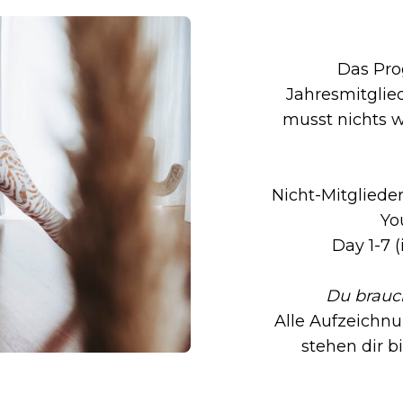
Das Pro
Jahresmitglie
musst nichts w
Nicht-Mitgliede
Yo
Day 1-7 
Du brauch
Alle Aufzeichnu
stehen dir b