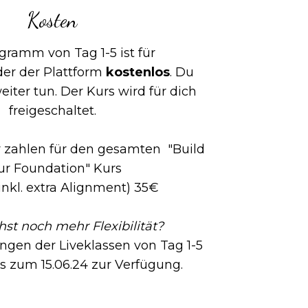
Kosten
gramm von Tag 1-5 ist für
der der Plattform
kostenlos
. Du
eiter tun. Der Kurs wird für dich
freigeschaltet.
r zahlen für den gesamten "Build
ur Foundation" Kurs
(inkl. extra Alignment) 35€
st noch mehr Flexibilität?
ngen der Liveklassen von Tag 1-5
is zum 15.06.24 zur Verfügung.