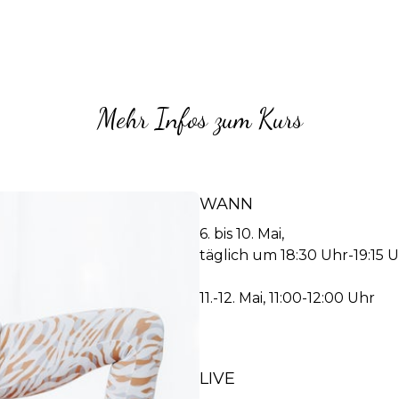
Mehr Infos zum Kurs
WANN
6. bis 10. Mai,
täglich um 18:30 Uhr-19:15 U
11.-12. Mai, 11:00-12:00 Uhr
LIVE